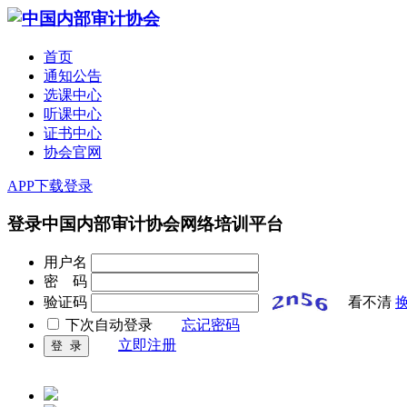
首页
通知公告
选课中心
听课中心
证书中心
协会官网
APP下载
登录
登录中国内部审计协会网络培训平台
用户名
密 码
验证码
看不清
下次自动登录
忘记密码
立即注册