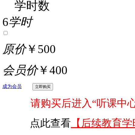
学时数
6
学时
原价
￥500
会员价
￥400
成为会员
请购买后进入“听课中
点此查看
【后续教育学